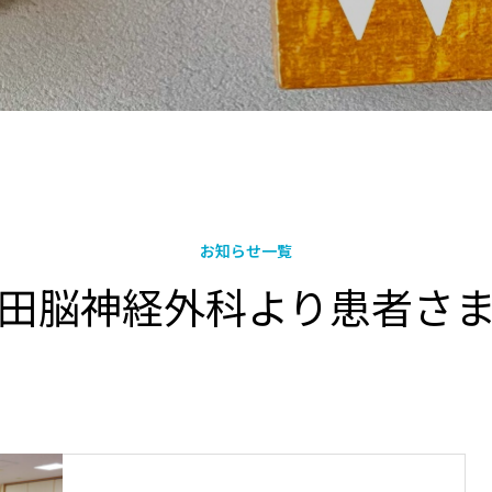
お知らせ一覧
田脳神経外科より患者さ