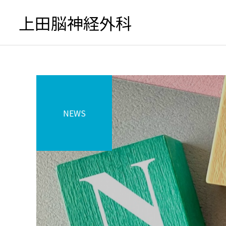
上田脳神経外科
NEWS
初診の方へ
頭が痛い