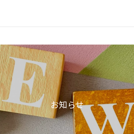
脳の検査
お悩み相談
お知らせ
頭をケガした
手足のしびれ