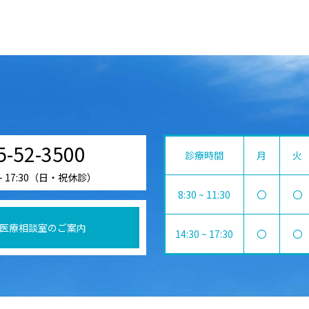
5-52-3500
診療時間
月
火
 ~ 17:30（日・祝休診）
8:30 ~ 11:30
〇
〇
医療相談室のご案内
14:30 ~ 17:30
〇
〇