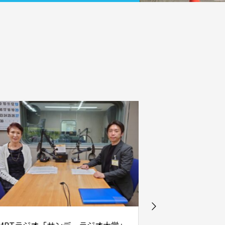
「物忘れ外来」を掲げる診療科はいく
つもあります。 その中でも、まずは
「脳神経外科」を受診することをお勧
めします。その理由は･･･
「物忘れ外来」を詳しく見る