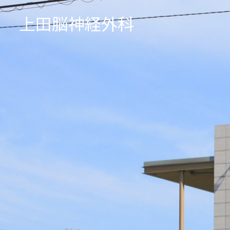
上田脳神経外科
初診の方へ
頭が痛い