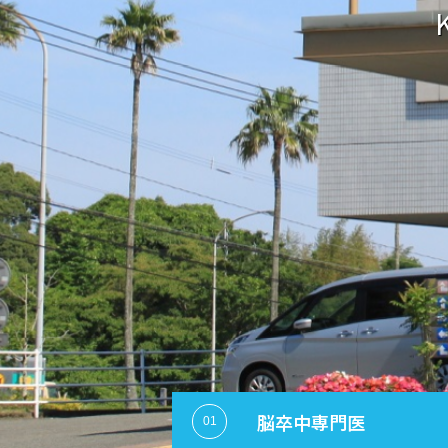
K
脳卒中専門医