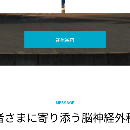
診療案内
MESSAGE
者さまに寄り添う脳神経外