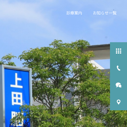
診療案内
お知らせ一覧
詳細を見る
栄養相談
物忘れ外来