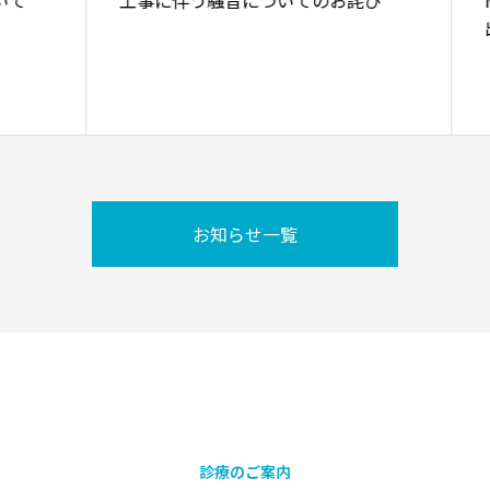
て
工事に伴う騒音についてのお詫び
M
出
お知らせ一覧
診療のご案内