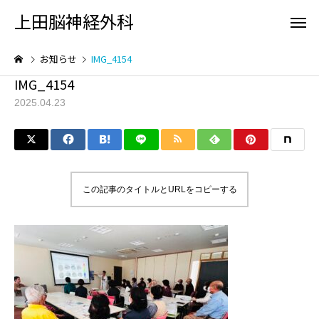
上田脳神経外科
お知らせ
IMG_4154
IMG_4154
2025.04.23
初診の方へ
脳の検
この記事のタイトルとURLをコピーする
頭が痛い
頭をケガ