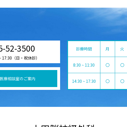
5-52-3500
診療時間
月
火
 ~ 17:30（日・祝休診）
8:30 ~ 11:30
〇
〇
医療相談室のご案内
14:30 ~ 17:30
〇
〇