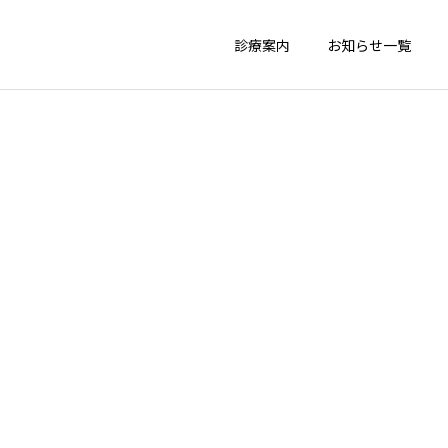
診療案内
お知らせ一覧
詳細を見る
栄養相談
物忘れ外来