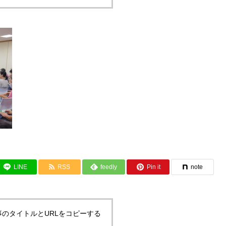
LINE
RSS
feedly
Pin it
note
事のタイトルとURLをコピーする