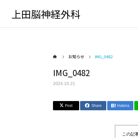
上田脳神経外科
お知らせ
IMG_0482
IMG_0482
初診の方へ
2024.10.21
頭が痛い
Post
Share
Hatena
この記