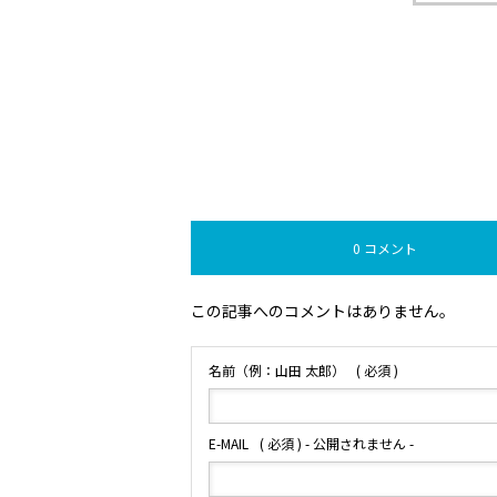
0 コメント
この記事へのコメントはありません。
名前（例：山田 太郎）
( 必須 )
E-MAIL
( 必須 ) - 公開されません -