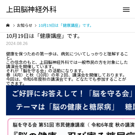
上田脳神経外科
お知らせ
10月19日は「健康講座」です。
10月19日は「健康講座」です。
2024.08.26
健康を保つための第一歩は、病気についてしっかりと理解するこ
と。
この信念のもと、上田脳神経外科では一般市民の方を対象にした
講演会を開催しています。
初診の方へ
脳の検
それが「脳を守る会」の活動になります。
春（4月）と秋（10月）の年２回、講演会を開催しております。
今回は、令和6年度秋の講演会です。どなたでも参加することが
できます。
頭が痛い
頭をケガ