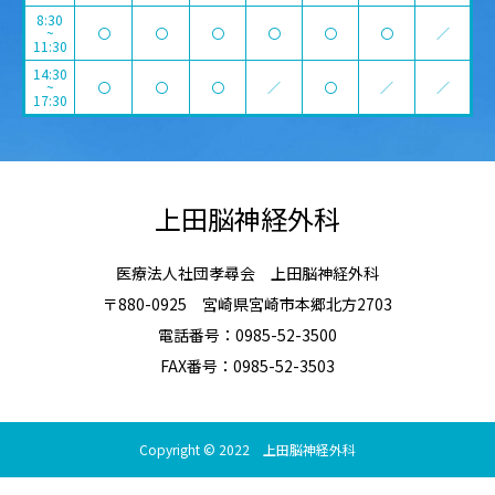
8:30
~
〇
〇
〇
〇
〇
〇
／
11:30
14:30
~
〇
〇
〇
／
〇
／
／
17:30
上田脳神経外科
医療法人社団孝尋会 上田脳神経外科
〒880-0925 宮崎県宮崎市本郷北方2703
電話番号：0985-52-3500
FAX番号：0985-52-3503
Copyright © 2022 上田脳神経外科