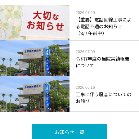
2026.07.29
【重要】電話回線工事によ
る電話不通のお知らせ
（8/7 午前中）
2026.07.09
令和7年度の当院実績報告
について
2026.06.16
工事に伴う騒音についての
お詫び
お知らせ一覧