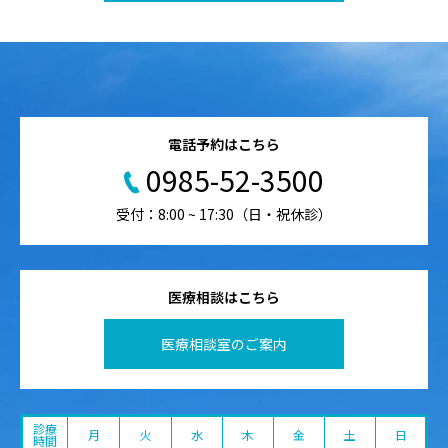
電話予約はこちら
0985-52-3500
受付：8:00 ~ 17:30（日・祝休診）
医療相談はこちら
医療相談室のご案内
診療
月
火
水
木
金
土
日
時間