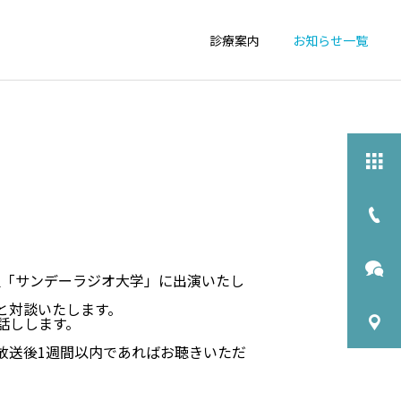
診療案内
お知らせ一覧
詳細を見る
栄養相談
番組「サンデーラジオ大学」に出演いたし
と対談いたします。
物忘れ外来
話しします。
、放送後1週間以内であればお聴きいただ