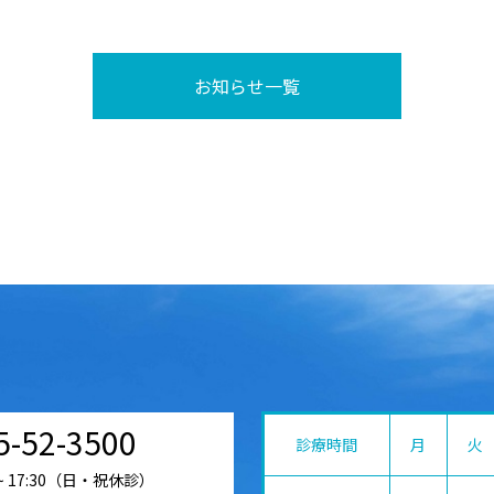
お知らせ一覧
5-52-3500
診療時間
月
火
 ~ 17:30（日・祝休診）