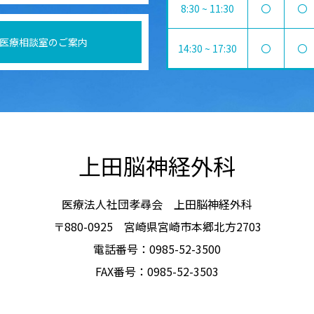
8:30 ~ 11:30
〇
〇
医療相談室のご案内
14:30 ~ 17:30
〇
〇
上田脳神経外科
医療法人社団孝尋会 上田脳神経外科
〒880-0925 宮崎県宮崎市本郷北方2703
電話番号：0985-52-3500
FAX番号：0985-52-3503