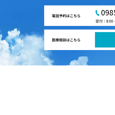
098
電話予約はこちら
受付：8:00
医療相談はこちら