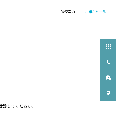
診療案内
お知らせ一覧
詳細を見る
栄養相談
物忘れ外来
受診してください。