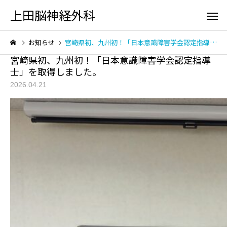
上田脳神経外科
お知らせ
宮崎県初、九州初！「日本意識障害学会認定指導士」を取得しました。
宮崎県初、九州初！「日本意識障害学会認定指導
士」を取得しました。
2026.04.21
初診の方へ
脳の検
頭が痛い
頭をケガ