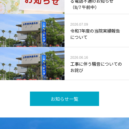
る電話不通のお知らせ
（8/7 午前中）
2026.07.09
令和7年度の当院実績報告
について
2026.06.16
工事に伴う騒音についての
お詫び
お知らせ一覧