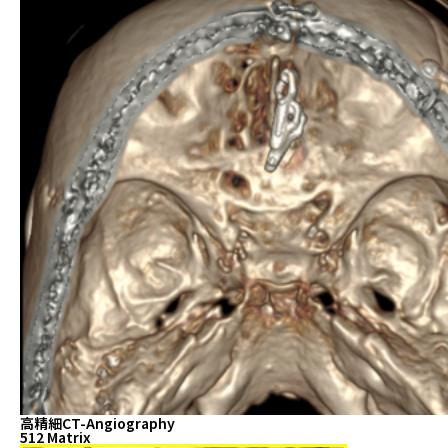
高精細CT-Angiography
512 Matrix