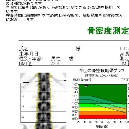
の３種類があります。
当院では最も精度が高く正確な測定ができるDEXA法を採用して
います。
検査時間は画像解析を含め約15分程度で、解析結果も診察後本人
にお渡しします。