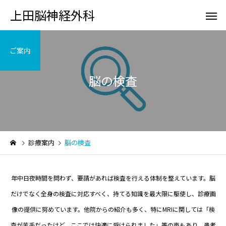
上田脳神経外科
ご案内
脳の検査
初診の方へ
脳の検
診療案内
脳の検査
頭が痛い
頭をケガ
年中日夜時間を問わず、要請があれば検査を行える体制を整えています。脳
だけでなく全身の検査に対応すべく、持てる知識を最大限に駆使し、診療画
像の提供に努めています。他院からの紹介も多く、特にMRIに関しては「検
査が苦手だったけど、ここでは快適に受けられました」等の声もあり、患者