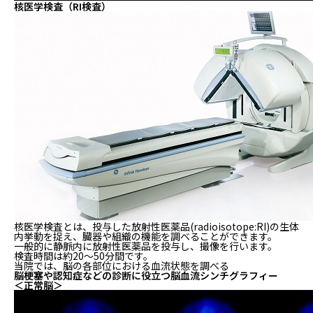
核医学検査（RI検査）
核医学検査とは、投与した放射性医薬品(radioisotope:RI)の生体
内挙動を捉え、臓器や組織の機能を調べることができます。
一般的に静脈内に放射性医薬品を投与し、撮像を行います。
検査時間は約20～50分間です。
当院では、脳の各部位における血流状態を調べる
脳梗塞や認知症などの診断に役立つ脳血流シンチグラフィー
＜正常脳＞