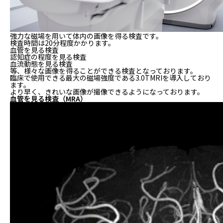
強力な磁場を用いて体内の画像を得る検査です。
検査時間は20分程度かかります。
血管を見る検査
認知症の程度を見る検査
血流動態を見る検査
等、様々な画像を得ることができる検査となっております。
臨床で使用できる最大の磁場強度である3.0TMRIを導入しており
ます。
より早く、きれいな画像が撮像できるようになっております。
血管を見る検査（MRA）